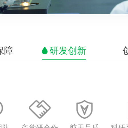
保障
研发创新
团队
产学研合作
航天品质
科研