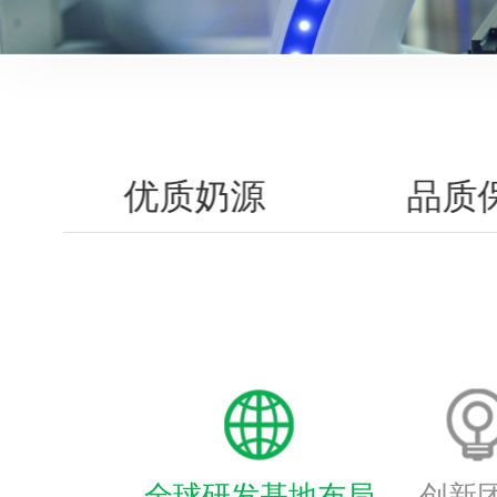
优质奶源
品质
全球研发基地布局
创新