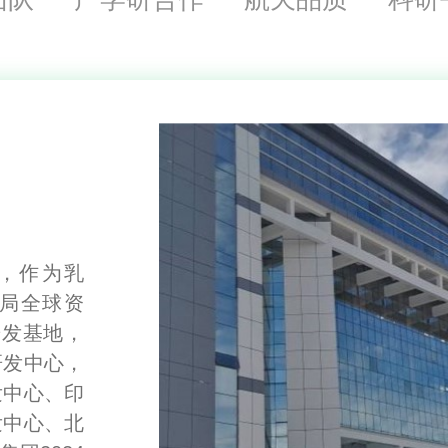
，作为乳
布局全球资
研发基地，
研发中心，
发中心、印
发中心、北