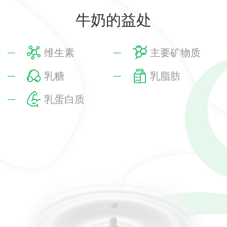
牛奶的益处
维生素
主要矿物质
乳糖
乳脂肪
乳蛋白质