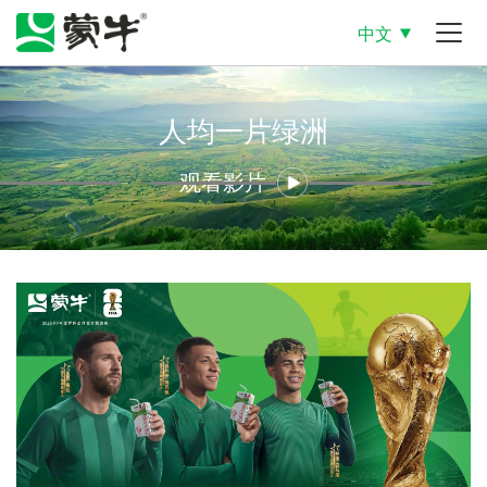
中文
人均一片绿洲
观看影片