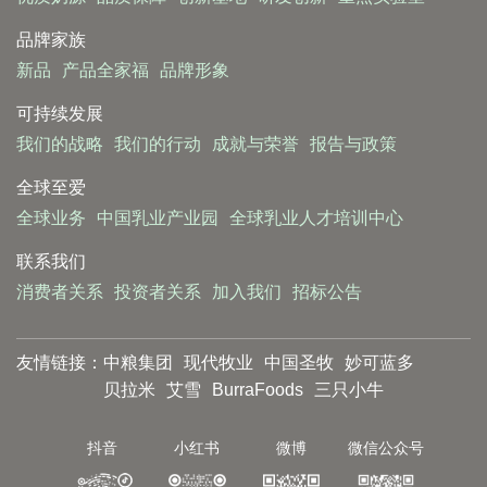
品牌家族
新品
产品全家福
品牌形象
可持续发展
我们的战略
我们的行动
成就与荣誉
报告与政策
全球至爱
全球业务
中国乳业产业园
全球乳业人才培训中心
联系我们
消费者关系
投资者关系
加入我们
招标公告
友情链接：
中粮集团
现代牧业
中国圣牧
妙可蓝多
贝拉米
艾雪
BurraFoods
三只小牛
抖音
小红书
微博
微信公众号