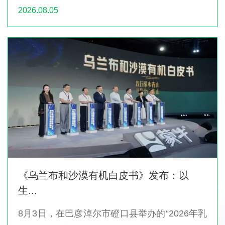
基金”正式成立。蒙牛总裁高飞表...
2026.08.05
《乌兰布和沙漠有机白皮书》发布：以
生...
8月3日，在巴彦淖尔市磴口县举办的“2026年乳