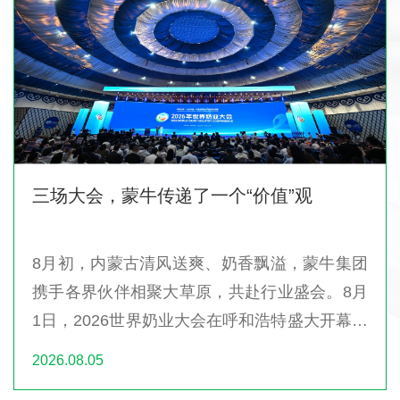
三场大会，蒙牛传递了一个“价值”观
8月初，内蒙古清风送爽、奶香飘溢，蒙牛集团
携手各界伙伴相聚大草原，共赴行业盛会。8月
1日，2026世界奶业大会在呼和浩特盛大开幕，
同日“全球绿色领航者倡议发布暨...
2026.08.05