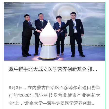
蒙牛携手北大成立医学营养创新基金 推...
8月3日，在内蒙古自治区巴彦淖尔市磴口县举
行的“2026年乳业科技及营养健康产业创新大
会”上，“北京大学—蒙牛集团医学营养创新转化