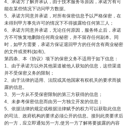
4、承诺方了解并承认，由于技术服务等原因，承诺方有可
能在某些情况下访问甲方数据。
5、承诺方同意并承诺，对所有保密信息予以严格保密，在
未得到甲方事先许可的情况下不得披露给任何第三人；
6、承诺方同意并承诺，无论任何原因，服务终止后，承诺
方不可恢复地删除任何商业秘密，并不留存任何副本。同
时，如甲方需要，承诺方保证退回甲方的任何含有商业秘密
的文件或资料(如有)。
第四条、本《协议》项下的保密义务不适用于如下信息：
1、由于承诺方以外其他渠道被他人获知的信息，这些渠道
并不受保密义务的限制；
2、由于法律的适用、法院或其他国家有权机关的要求而披
露的信息。
3、另一方从不受保密限制的第三方获得的信息；
4、未参考保密信息而由另一方独立开发的信息；
5、依据法律的规定或根据法律赋予的权力可以获取此信息
的司法、政府机构的要求必须公开的信息。接到此类要求后
的一方，应立即通知另一方,使另一方了解将要披露的内容