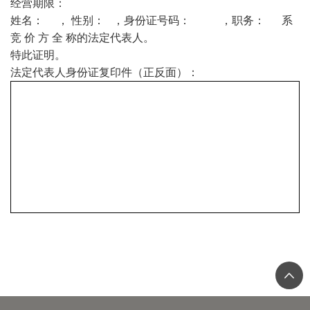
经营期限：
姓名： ， 性别： ，身份证号码： ，职务： 系
竞 价 方 全 称的法定代表人。
特此证明。
法定代表人身份证复印件（正反面）：