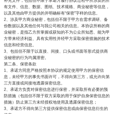
补充文件，包括但不限于承诺方履行协议过程中所涉及的所
有文件、信息、数据、图纸、技术规格、商业秘密等信息，
以及其他由甲方提供的并明确标有“保密”字样的信息。
2、涉及甲方商业秘密，包括但不限于甲方在需求调研、备
份数据以及其他任何与我公司相关的信息。本协议所称的商
业秘密，是指乙方所掌握或获知的不为公众所知悉、能为甲
方带来经济利益、具有实用性并经甲方采取保密措施的技术
信息和经营信息。
3、包括但不限于以直接、间接、口头或书面等形式提供商
业秘密的行为均属泄密。
第二条、保密条款
1、承诺方同意严格按照本协议的规定使用甲方的保密信
息，未经甲方的事先书面许可，不得向第三方，或允许向第
三方直接或间接地透露保密信息。
2、承诺方负责对保密信息进行保密，并采取所有必要的预
防措施（包括但不限于双方采取的用于保护自身保密信息的
措施）防止第三方未经授权地使用及透露保密信息；
3、承诺方不得向第三方提供保密信息或由保密信息衍生的