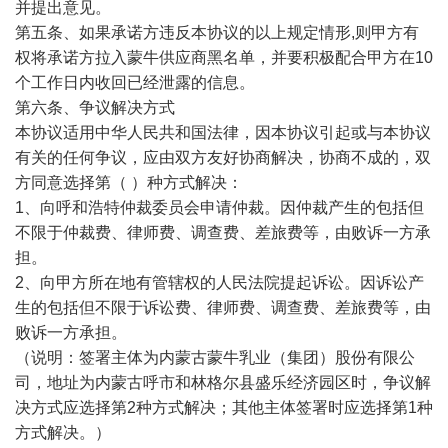
并提出意见。
第五条、如果承诺方违反本协议的以上规定情形,则甲方有
权将承诺方拉入蒙牛供应商黑名单，并要积极配合甲方在10
个工作日内收回已经泄露的信息。
第六条、争议解决方式
本协议适用中华人民共和国法律，因本协议引起或与本协议
有关的任何争议，应由双方友好协商解决，协商不成的，双
方同意选择第（ ）种方式解决：
1、向呼和浩特仲裁委员会申请仲裁。因仲裁产生的包括但
不限于仲裁费、律师费、调查费、差旅费等，由败诉一方承
担。
2、向甲方所在地有管辖权的人民法院提起诉讼。因诉讼产
生的包括但不限于诉讼费、律师费、调查费、差旅费等，由
败诉一方承担。
（说明：签署主体为内蒙古蒙牛乳业（集团）股份有限公
司，地址为内蒙古呼市和林格尔县盛乐经济园区时，争议解
决方式应选择第2种方式解决；其他主体签署时应选择第1种
方式解决。）