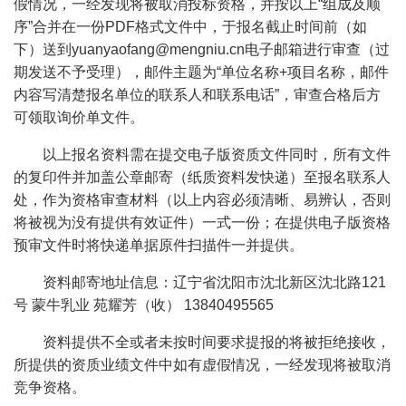
假情况，一经发现将被取消投标资格，并按以上“组成及顺
序”合并在一份PDF格式文件中，于报名截止时间前（如
下）送到yuanyaofang@mengniu.cn电子邮箱进行审查（过
期发送不予受理），邮件主题为“单位名称+项目名称，邮件
内容写清楚报名单位的联系人和联系电话”，审查合格后方
可领取询价单文件。
以上报名资料需在提交电子版资质文件同时，所有文件
的复印件并加盖公章邮寄（纸质资料发快递）至报名联系人
处，作为资格审查材料（以上内容必须清晰、易辨认，否则
将被视为没有提供有效证件）一式一份；在提供电子版资格
预审文件时将快递单据原件扫描件一并提供。
资料邮寄地址信息：辽宁省沈阳市沈北新区沈北路121
号 蒙牛乳业 苑耀芳（收） 13840495565
资料提供不全或者未按时间要求提报的将被拒绝接收，
所提供的资质业绩文件中如有虚假情况，一经发现将被取消
竞争资格。