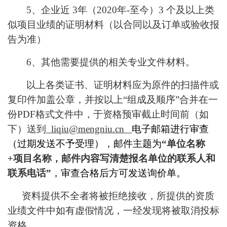
5
、企业近
3
年（
2020
年
-
至今）
3
个及以上类
似项目业绩的证明材料（以合同以及订单或验收报
告为准）
6
、其他需要提供的相关专业文件材料。
以上各类证书、证明材料应为原件的扫描件或
复印件加盖公章，并按以上“组成及顺序”合并在一
份
PDF
格式文件中，于资格预审截止时间前（如
下）送到
liqiu@mengniu.cn
电子邮箱进行审查
（过期发送不予受理），邮件主题为
“单位名称
+
项目名称，邮件内容写清楚报名单位的联系人和
联系电话”
，
审查合格后方可发送询价单。
资料提供不全者将被拒绝接收，所提供的资质
业绩文件中如有虚假情况，一经发现将被取消投标
资格。