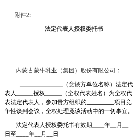
附件
2:
法定代表人授权委托书
内蒙古蒙牛乳业（集团）股份有限公司
：
（竞谈方单位名称）法定代
表人
授权
（全权代表姓名）为全权代
表法定代表人，参加贵方组织的
项目竞
争性谈判会议，全权处理竟谈活动中的一切事宜。
法定代表人授权委托书有效期
____
年
__
月
__
日至
____
年
__
月
__
日