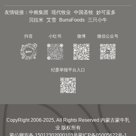
友情链接：
中粮集团
现代牧业
中国圣牧
妙可蓝多
贝拉米
艾雪
BurraFoods
三只小牛
抖音
小红书
微博
微信公众号
纪委举报平台入口
CopyRight 2006-2025, All Rights Reserved 内蒙古蒙牛乳
业 版权所有
蒙公网安备 15012302000103号
蒙ICP备05005622号-1