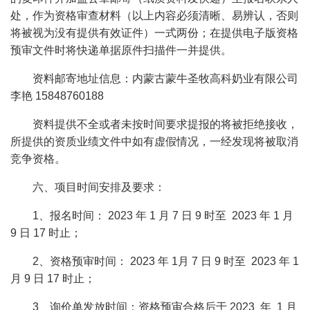
处，作为资格审查材料（以上内容必须清晰、易辨认，否则
将被视为没有提供有效证件）一式两份；在提供电子版资格
预审文件时将快递单据原件扫描件一并提供。
资料邮寄地址信息：内蒙古蒙牛圣牧高科奶业有限公司
李艳 15848760188
资料提供不全或者未按时间要求提报的将被拒绝接收，
所提供的资质业绩文件中如有虚假情况，一经发现将被取消
竞争资格。
六、项目时间安排及要求：
1、报名时间： 2023 年 1 月 7 日 9 时至 2023 年 1 月
9 日 17 时止；
2、资格预审时间： 2023 年 1月 7 日 9 时至 2023 年 1
月 9 日 17 时止；
3、询价单发放时间：资格预审合格后于 2023 年 1 月