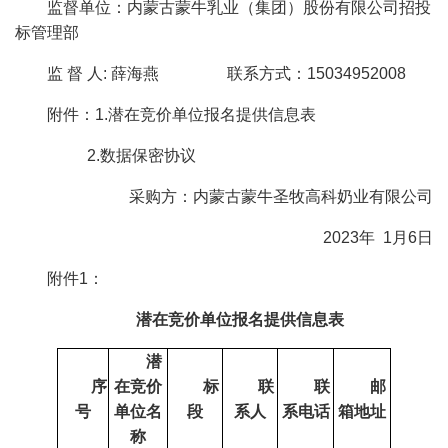
监督单位：内蒙古蒙牛乳业（集团）股份有限公司招投
标管理部
监 督 人: 薛海燕 联系方式：15034952008
附件：1.潜在竞价单位报名提供信息表
2.数据保密协议
采购方：内蒙古蒙牛圣牧高科奶业有限公司
2023年 1月6日
附件1：
潜在竞价单位报名提供信息表
潜
序
在竞价
标
联
联
邮
号
单位名
段
系人
系电话
箱地址
称