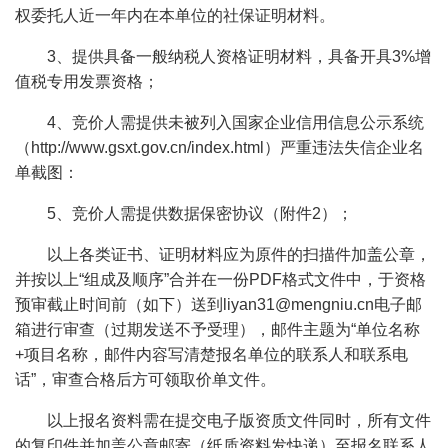
权委托人近一年内在本单位的社保证明材料。
3、提供具备一般纳税人资格证明材料，具备开具3%增
值税专用发票资格；
4、竞价人需提供未被列入国家企业信用信息公示系统
（http://www.gsxt.gov.cn/index.html）严重违法失信企业名
单截图：
5、竞价人需提供数据保密协议（附件2）；
以上各类证书、证明材料应为原件的扫描件加盖公章，
并按以上“组成及顺序”合并在一份PDF格式文件中，于资格
预审截止时间前（如下）送到liyan31@mengniu.cn电子邮
箱进行审查（过期发送不予受理），邮件主题为“单位名称
+项目名称，邮件内容写清楚报名单位的联系人和联系电
话”，审查合格后方可领取价单文件。
以上报名资料需在提交电子版资质文件同时，所有文件
的复印件并加盖公章邮寄（纸质资料发快递）至报名联系人