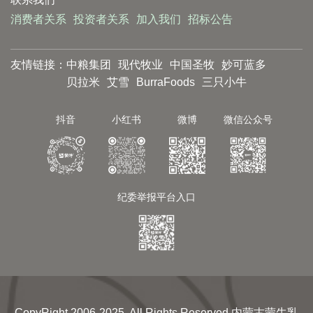
消费者关系
投资者关系
加入我们
招标公告
友情链接：
中粮集团
现代牧业
中国圣牧
妙可蓝多
贝拉米
艾雪
BurraFoods
三只小牛
抖音
小红书
微博
微信公众号
纪委举报平台入口
CopyRight 2006-2025, All Rights Reserved 内蒙古蒙牛乳