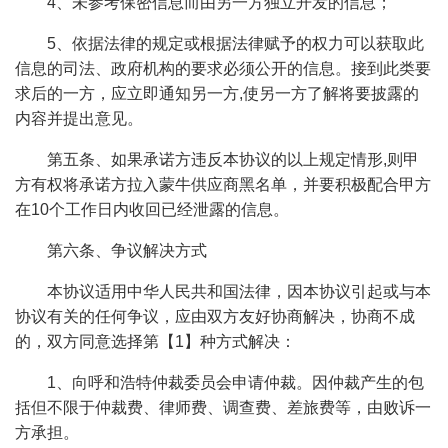
4、未参考保密信息而由另一方独立开发的信息；
5、依据法律的规定或根据法律赋予的权力可以获取此
信息的司法、政府机构的要求必须公开的信息。接到此类要
求后的一方，应立即通知另一方,使另一方了解将要披露的
内容并提出意见。
第五条、如果承诺方违反本协议的以上规定情形,则甲
方有权将承诺方拉入蒙牛供应商黑名单，并要积极配合甲方
在10个工作日内收回已经泄露的信息。
第六条、争议解决方式
本协议适用中华人民共和国法律，因本协议引起或与本
协议有关的任何争议，应由双方友好协商解决，协商不成
的，双方同意选择第【1】种方式解决：
1、向呼和浩特仲裁委员会申请仲裁。因仲裁产生的包
括但不限于仲裁费、律师费、调查费、差旅费等，由败诉一
方承担。