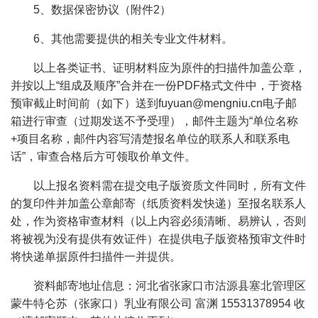
5、数据保密协议（附件2）
6、其他需要提供的相关专业文件材料。
以上各类证书、证明材料应为原件的扫描件加盖公章，
并按以上“组成及顺序”合并在一份PDF格式文件中，于资格
预审截止时间前（如下）送到fuyuan@mengniu.cn电子邮
箱进行审查（过期发送不予受理），邮件主题为“单位名称
+项目名称，邮件内容写清楚报名单位的联系人和联系电
话”，审查合格后方可领取价单文件。
以上报名资料需在提交电子版资质文件同时，所有文件
的复印件并加盖公章邮寄（纸质资料发快递）至报名联系人
处，作为资格审查材料（以上内容必须清晰、易辨认，否则
将被视为没有提供有效证件）在提供电子版资格预审文件时
将快递单据原件扫描件一并提供。
资料邮寄地址信息：河北省张家口市沽源县塞北管理区
蒙牛特仑苏（张家口）乳业有限公司 富渊 15531378954 收