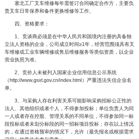
塞北工厂叉车维修每年需签订合同确定合作方，主要负
责叉车日常保养和备件更换维修等工作。
四、资格要求：
1、竞谈商必须是在中华人民共和国境内注册的具备独
立法人资格的企业，公司成立时间≥1年，经营范围须具有叉
车维修或工业车辆维修或售后维修服务等类似资质，以企业
营业执照为准。
2、竞价人未被列入国家企业信用信息公示系统
（http://www.gsxt.gov.cn/index.html）严重违法失信企业名
单。
3、与采购人存在利害关系可能影响采购招标公正性的
法人、其他组织或者个人，不得参加投标；单位负责人为同
一人或者存在控股、管理关系的不同单位，不得参加同一标
段投标或者未划分标段的同一招标项目投标；存在以上情况
的，在通过资格预审的情况下，允许（最先报名或根据需求