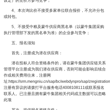
设定）的竞价方参与竞争；
4、本次询比价不接受多家单位联合报价，不允许分包
或转包。
5、不接受中粮及蒙牛供应商黑名单（以蒙牛集团采购
执行管理部下发的黑名单为准）的企业参与竞争；
五、报名须知
首先，注册成为潜在供应商：
潜在投标人符合资格条件的，请在蒙牛集团供应链关系
管理平台注册成为我们潜在供应商，否则可能会影响后续合
作或相关费用往来，注册网
址:https://srm.mengniu.cn/sap/bc/webdynpro/sap/zregistration
注册有异议的请拨打平台服务电话4008108111或联系报名
联系人。已注册且拥有蒙牛集团相关代码或主数据可以忽略
此项
其次，提供报名资格文件：