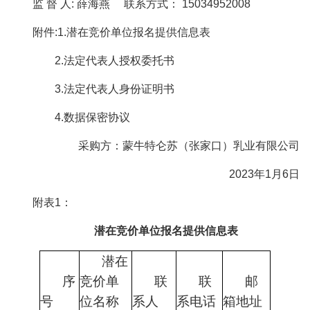
监 督 人: 薛海燕 联系方式： 15034952008
附件:1.潜在竞价单位报名提供信息表
2.法定代表人授权委托书
3.法定代表人身份证明书
4.数据保密协议
采购方：蒙牛特仑苏（张家口）乳业有限公司
2023年1月6日
附表1：
潜在竞价单位报名提供信息表
潜在
序
竞价单
联
联
邮
号
位名称
系人
系电话
箱地址