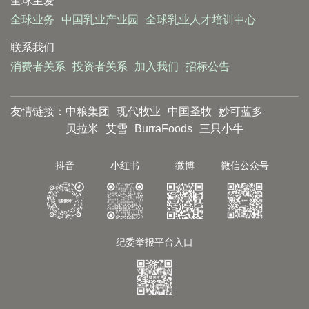
全球至爱
全球业务
中国乳业产业园
全球乳业人才培训中心
联系我们
消费者关系
投资者关系
加入我们
招标公告
友情链接：
中粮集团
现代牧业
中国圣牧
妙可蓝多
贝拉米
艾雪
BurraFoods
三只小牛
抖音
小红书
微博
微信公众号
纪委举报平台入口