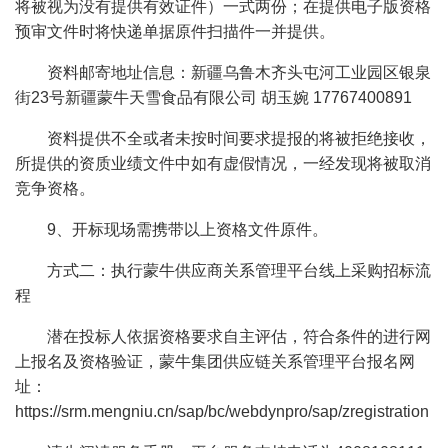
将被视为没有提供有效证件）一式两份；在提供电子版资格
预审文件时将快递单据原件扫描件一并提供。
资料邮寄地址信息：新疆乌鲁木齐头屯河工业园区银泉
街23号新疆蒙牛天雪食品有限公司 胡玉婉 17767400891
资料提供不全或者未按时间要求提报的将被拒绝接收，
所提供的资质业绩文件中如有虚假情况，一经发现将被取消
竞争资格。
9、开标现场需携带以上资格文件原件。
方式二：执行蒙牛供应商关系管理平台线上采购招标流
程
潜在投标人依据资格要求自主评估，符合条件的进行网
上报名及资格验证，蒙牛集团供应链关系管理平台报名网
址：
https://srm.mengniu.cn/sap/bc/webdynpro/sap/zregistration