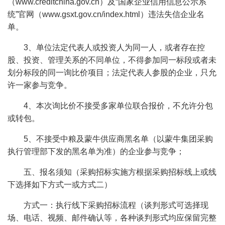
（www.creditchina.gov.cn）及“国家企业信用信息公示系
统”官网（www.gsxt.gov.cn/index.html）违法失信企业名
单。
3、单位法定代表人或投资人为同一人，或者存在控
股、投资、管理关系的不同单位，不得参加同一标段或者未
划分标段的同一询比价项目；法定代表人参股的企业，只允
许一家参与竞争。
4、本次询比价不接受多家单位联合报价，不允许分包
或转包。
5、不接受中粮及蒙牛供应商黑名单（以蒙牛集团采购
执行管理部下发的黑名单为准）的企业参与竞争；
五、报名须知（采购招标实施方根据采购招标线上或线
下选择如下方式一或方式二）
方式一：执行线下采购招标流程（谈判形式可选择现
场、电话、视频、邮件确认等，各种谈判形式均应保留完整