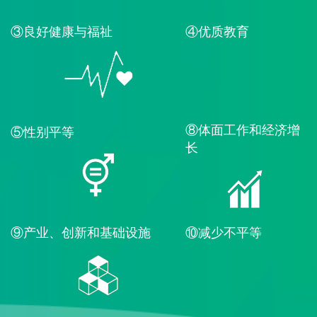
③良好健康与福祉
④优质教育
⑧体面工作和经济增
⑤性别平等
长
⑨产业、创新和基础设施
⑩减少不平等