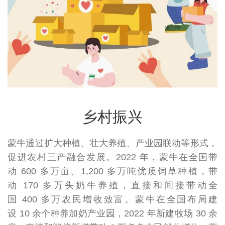
乡村振兴
浙
蒙牛通过扩大种植、壮大养殖、产业园联动等形式，
，
促进农村三产融合发展。2022 年，蒙牛在全国带
满足
动 600 多万亩、1,200 多万吨优质饲草种植，带
难
动 170 多万头奶牛养殖，直接和间接带动全
展
家
国 400 多万农民增收致富。蒙牛在全国布局建
业
设 10 余个种养加奶产业园，2022 年新建牧场 30 余
奶