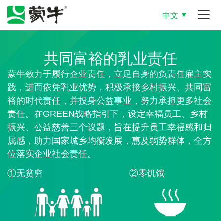
中文
共同富裕的乳业责任
蒙牛致力于履行企业责任，立足自身的负责任雇主实
践，进而依凭乳业优势，积极承接乡村振兴、共同富
裕的时代责任，并投身公益事业，努力承担更多社会
责任。在GREEN战略指引下，设定幸福员工、乡村
振兴、公益慈善三个议题，旨在提升员工幸福感和归
属感，助力国家城乡均衡发展，惠及弱势群体，全方
位落实企业社会责任。
①无贫穷
②零饥饿