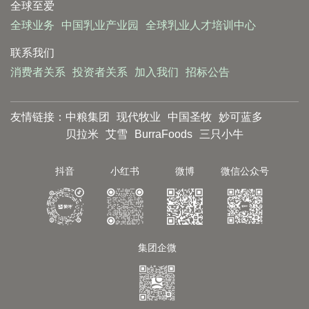
全球至爱
全球业务
中国乳业产业园
全球乳业人才培训中心
联系我们
消费者关系
投资者关系
加入我们
招标公告
友情链接：
中粮集团
现代牧业
中国圣牧
妙可蓝多
贝拉米
艾雪
BurraFoods
三只小牛
抖音
小红书
微博
微信公众号
集团企微