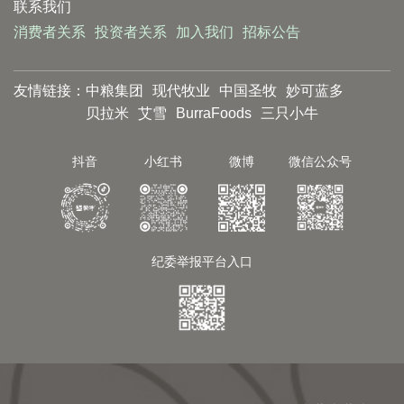
联系我们
消费者关系
投资者关系
加入我们
招标公告
友情链接：
中粮集团
现代牧业
中国圣牧
妙可蓝多
贝拉米
艾雪
BurraFoods
三只小牛
抖音
小红书
微博
微信公众号
纪委举报平台入口