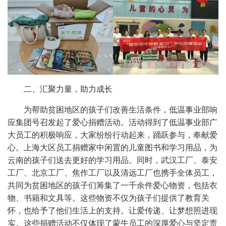
二、汇聚力量，助力成长
为帮助贫困地区的孩子们改善生活条件，低温事业部响
应集团号召发起了爱心捐赠活动。活动得到了低温事业部广
大员工的积极响应，大家纷纷行动起来，踊跃参与，奉献爱
心。上海大区员工捐赠家中闲置的儿童图书和学习用品，为
云南的孩子们送去更好的学习用品。同时，武汉工厂、泰安
工厂、北京工厂、焦作工厂以及清远工厂也携手全体员工，
共同为贫困地区的孩子们筹集了一千余件爱心物资，包括衣
物、书籍和文具等。这些物资不仅为孩子们提供了教育关
怀，也给予了他们生活上的支持。让爱传递、让梦想照进现
实。这些捐赠活动不仅体现了蒙牛员工的深厚爱心与坚定责