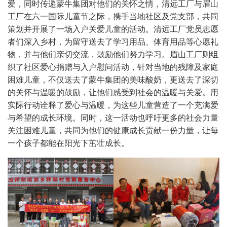
爱，同时传递蒙牛集团对他们的关怀之情，清远工厂与眉山
工厂在六一国际儿童节之际，携手当地社区及党支部，共同
策划并开展了一场入户关爱儿童的活动。清远工厂党员志愿
者们深入乡村，为留守送去了学习用品、体育用品等心愿礼
物，并与他们亲切交流，鼓励他们努力学习。眉山工厂则组
织了社区爱心捐赠与入户慰问活动，针对当地的残障及家庭
困难儿童，不仅送去了蒙牛集团的美味酸奶，更送去了深切
的关怀与温暖的鼓励，让他们感受到社会的温暖与关爱。用
实际行动诠释了爱心与温暖，为这些儿童营造了一个充满爱
与希望的成长环境。同时，这一活动也呼吁更多的社会力量
关注困难儿童，共同为他们的健康成长贡献一份力量，让每
一个孩子都能在阳光下茁壮成长。