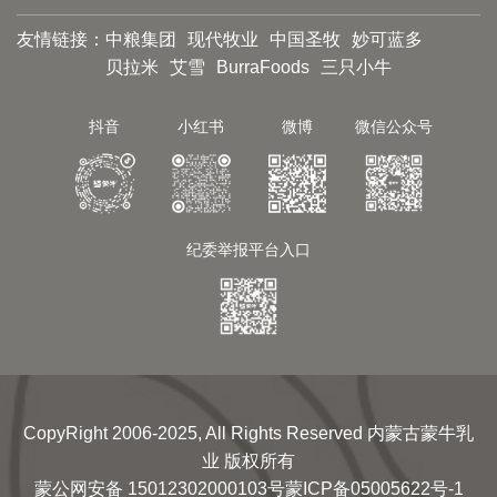
友情链接：
中粮集团
现代牧业
中国圣牧
妙可蓝多
贝拉米
艾雪
BurraFoods
三只小牛
抖音
小红书
微博
微信公众号
纪委举报平台入口
CopyRight 2006-2025, All Rights Reserved 内蒙古蒙牛乳
业 版权所有
蒙公网安备 15012302000103号
蒙ICP备05005622号-1