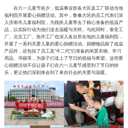
在六一儿童节前夕，低温事业部各大区及工厂联动当地
福利院开展爱心捐赠活动。其中，鲁豫大区的员工代表们深
入济南市儿童福利院，为残疾儿童带去了精心准备的低温产
品，以实际行动为他们送去温暖与关怀。与此同时，泰安工
厂、北京工厂、焦作工厂也深入各自所在地的儿童福利院，
开展了一系列关爱儿童的爱心捐赠活动。捐赠物品除了低温
产品外，还包括了员工及“牛二代”们准备的闲置衣物、学习
用品、书籍等，为孩子们送上了节日的祝福与希望。这些爱
心捐赠活动不仅让孩子们在六一儿童节感受到了节日的快
乐，更让他们深刻体会到了来自社会的关爱与温暖。