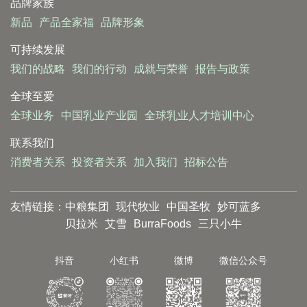
品牌家族
新品
产品全家福
品牌形象
可持续发展
我们的战略
我们的行动
成就与荣誉
报告与政策
全球至爱
全球业务
中国乳业产业园
全球乳业人才培训中心
联系我们
消费者关系
投资者关系
加入我们
招标公告
友情链接：
中粮集团
现代牧业
中国圣牧
妙可蓝多
贝拉米
艾雪
BurraFoods
三只小牛
抖音
小红书
微博
微信公众号