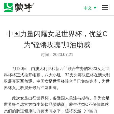
中文
中国力量闪耀女足世界杯，优益C
为“铿锵玫瑰”加油助威
时间：2023.07.21
7月20日，由澳大利亚和新西兰联合主办的2023女足世
界杯将正式拉开帷幕，八大小组，32支决赛队伍将在澳大利
亚展开冠军角逐。中国女足世界杯阵容早已集结完毕，为世
界杯女足赛展开最后冲刺训练。
此次女足出征世界杯，备受国人关注与期待。作为女足
世界杯全球官方益生菌饮品赞助商，蒙牛优益C不仅保障球
员们的肠道健康助力赛出高水平，还将发起【中国力