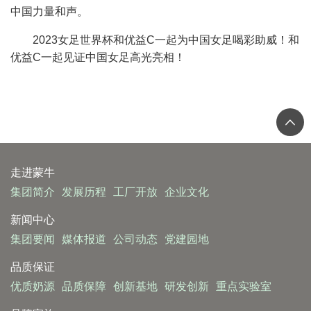
中国力量和声。
2023女足世界杯和优益C一起为中国女足喝彩助威！和
优益C一起见证中国女足高光亮相！
走进蒙牛
集团简介
发展历程
工厂开放
企业文化
新闻中心
集团要闻
媒体报道
公司动态
党建园地
品质保证
优质奶源
品质保障
创新基地
研发创新
重点实验室