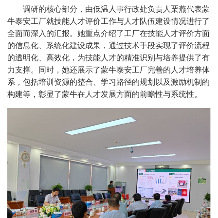
调研的核心部分，由低温人事行政处负责人栗燕代表蒙
牛泰安工厂就技能人才评价工作与人才队伍建设情况进行了
全面而深入的汇报。她重点介绍了工厂在技能人才评价方面
的信息化、系统化建设成果，通过技术手段实现了评价流程
的透明化、高效化，为技能人才的精准识别与培养提供了有
力支撑。同时，她还展示了蒙牛泰安工厂完善的人才培养体
系，包括培训资源的整合、学习路径的规划以及激励机制的
构建等，彰显了蒙牛在人才发展方面的前瞻性与系统性。