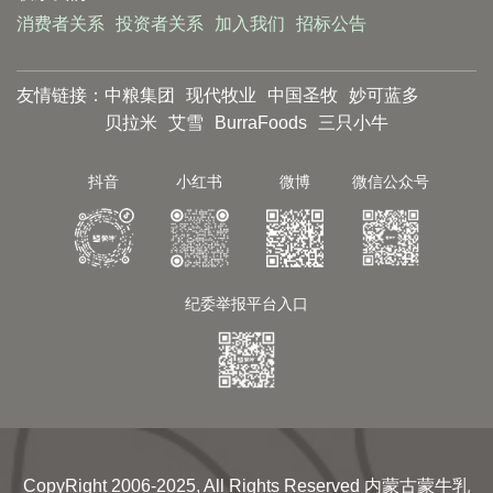
消费者关系
投资者关系
加入我们
招标公告
友情链接：
中粮集团
现代牧业
中国圣牧
妙可蓝多
贝拉米
艾雪
BurraFoods
三只小牛
抖音
小红书
微博
微信公众号
纪委举报平台入口
CopyRight 2006-2025, All Rights Reserved 内蒙古蒙牛乳