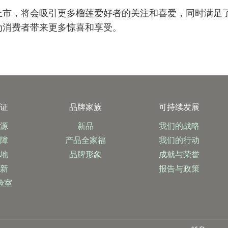
上市，将会吸引更多榴莲爱好者的关注和喜爱，同时满足
为消费者带来更多惊喜和享受。
保证
品牌家族
可持续发展
奶源
新品
我们的战略
保障
产品全家福
我们的行动
基地
品牌形象
成就与荣誉
创新
报告与政策
验室