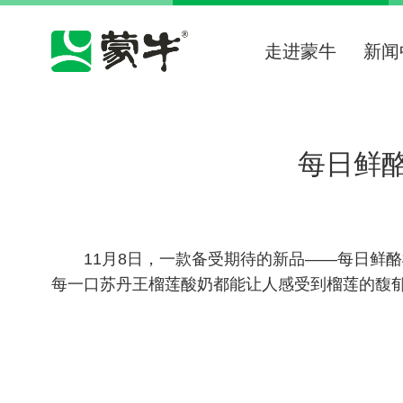
走进蒙牛
新闻
每日鲜
11月8日，一款备受期待的新品——每日鲜
每一口苏丹王榴莲酸奶都能让人感受到榴莲的馥