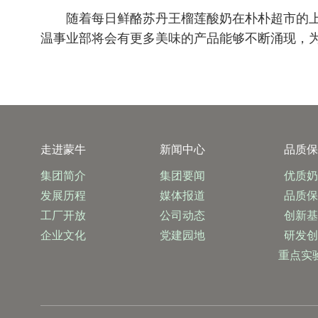
随着每日鲜酪苏丹王榴莲酸奶在朴朴超市的
温事业部将会有更多美味的产品能够不断涌现，
走进蒙牛
新闻中心
品质
集团简介
集团要闻
优质
发展历程
媒体报道
品质
工厂开放
公司动态
创新
企业文化
党建园地
研发
重点实