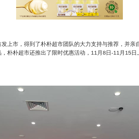
首发上市，得到了朴朴超市团队的大力支持与推荐，并亲
，朴朴超市还推出了限时优惠活动，11月8日-11月15