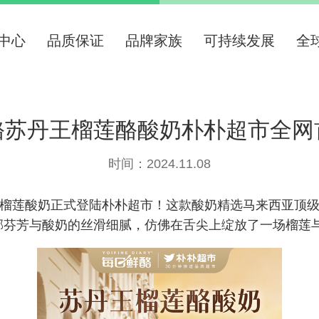
中心
品质保证
品牌家族
可持续发展
全
酪苏丹王榴莲酪酸奶朴朴超市全网
时间：2024.11.08
酪榴莲酸奶正式登陆朴朴超市！这款酸奶精选马来西亚顶
郁芬芳与酸奶的丝滑细腻，仿佛在舌尖上绽放了一场榴莲