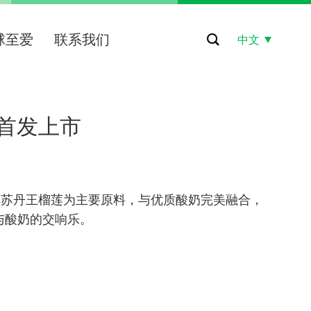
球至爱
联系我们
中文
首发上市
级苏丹王榴莲为主要原料，与优质酸奶完美融合，
与酸奶的交响乐。