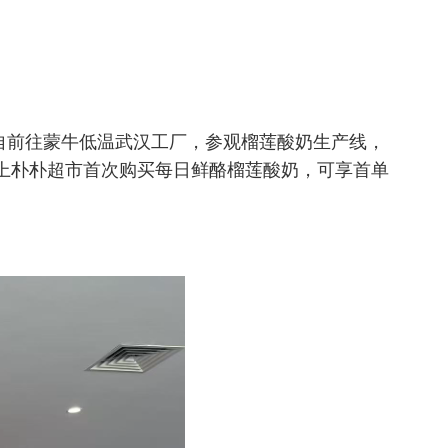
自前往蒙牛低温武汉工厂，参观榴莲酸奶生产线，
日上朴朴超市首次购买每日鲜酪榴莲酸奶，可享首单