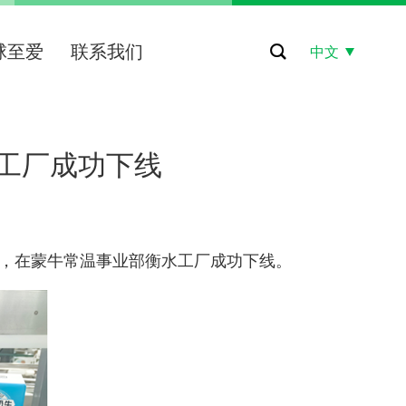
球至爱
联系我们
中文
工厂成功下线
，在蒙牛常温事业部衡水工厂成功下线。