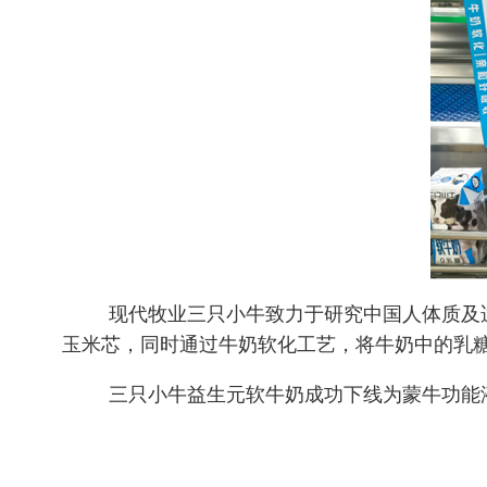
现代牧业三只小牛致力于研究中国人体质及
玉米芯，同时通过牛奶软化工艺，将牛奶中的乳
三只小牛益生元软牛奶成功下线为蒙牛功能