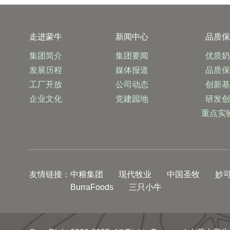
走进蒙牛
新闻中心
品质
集团简介
集团要闻
优质
发展历程
媒体报道
品质
工厂开放
公司动态
创新
企业文化
党建园地
研发
重点实
友情链接：
中粮集团
现代牧业
中国圣牧
妙
BurraFoods
三只小牛