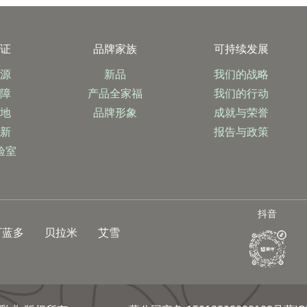
保证
品牌家族
可持续发展
奶源
新品
我们的战略
保障
产品全家福
我们的行动
基地
品牌形象
成就与荣誉
创新
报告与政策
验室
抖音
可蓝多
贝拉米
艾雪