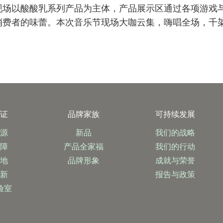
现场以酸酸乳系列产品为主体，产品展示区通过各项游戏
费者的味蕾。本次音乐节现场大咖云集，嗨唱全场，千架无
保证
品牌家族
可持续发展
奶源
新品
我们的战略
保障
产品全家福
我们的行动
基地
品牌形象
成就与荣誉
创新
报告与政策
验室