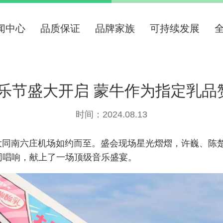
闻中心
品质保证
品牌家族
可持续发展
音乐节盛大开启 蒙牛作为指定乳
时间：2024.08.13
在山西大同南六庄机场如约而至。盛会现场星光熠熠，许巍、
同唱响，献上了一场顶级音乐盛宴。