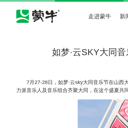
走进蒙牛
新
如梦·云SKY大同
7月27-28日，如梦·云sky大同音乐节
力派音乐人及音乐组合齐聚大同，在这个盛夏共