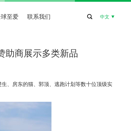
全球至爱
联系我们
中文
品赞助商展示多类新品
陈楚生、房东的猫、郭顶、逃跑计划等数十位顶级实