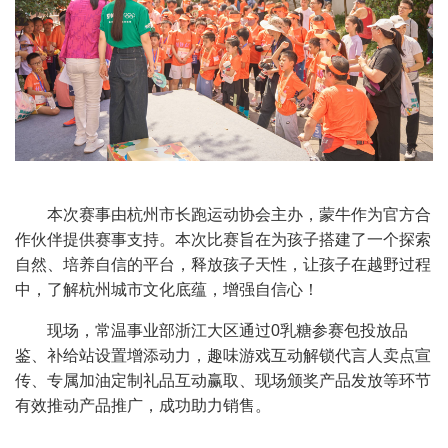
本次赛事由杭州市长跑运动协会主办，蒙牛作为官方合
作伙伴提供赛事支持。本次比赛旨在为孩子搭建了一个探索
自然、培养自信的平台，释放孩子天性，让孩子在越野过程
中，了解杭州城市文化底蕴，增强自信心！
现场，常温事业部浙江大区通过
0
乳糖参赛包投放品
鉴、补给站设置增添动力，趣味游戏互动解锁代言人卖点宣
传、专属加油定制礼品互动赢取、现场颁奖产品发放等环节
有效推动产品推广，成功助力销售。