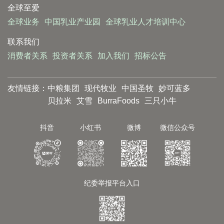
全球至爱
全球业务
中国乳业产业园
全球乳业人才培训中心
联系我们
消费者关系
投资者关系
加入我们
招标公告
友情链接：
中粮集团
现代牧业
中国圣牧
妙可蓝多
贝拉米
艾雪
BurraFoods
三只小牛
抖音
小红书
微博
微信公众号
纪委举报平台入口