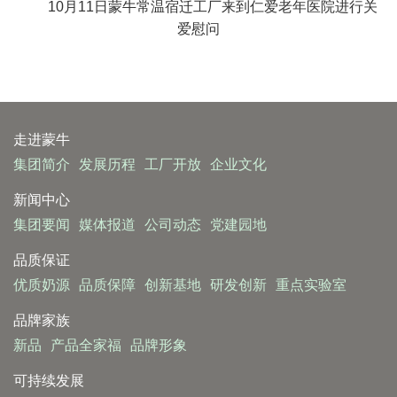
10月11日蒙牛常温宿迁工厂来到仁爱老年医院进行关
爱慰问
走进蒙牛
集团简介
发展历程
工厂开放
企业文化
新闻中心
集团要闻
媒体报道
公司动态
党建园地
品质保证
优质奶源
品质保障
创新基地
研发创新
重点实验室
品牌家族
新品
产品全家福
品牌形象
可持续发展