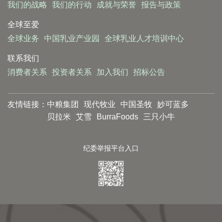
我们的战略
我们的行动
成就与荣誉
报告与政策
全球至爱
全球业务
中国乳业产业园
全球乳业人才培训中心
联系我们
消费者关系
投资者关系
加入我们
招标公告
友情链接：
中粮集团
现代牧业
中国圣牧
妙可蓝多
贝拉米
艾雪
BurraFoods
三只小牛
纪委举报平台入口