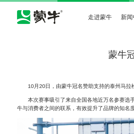
走进蒙牛
新闻
蒙牛
10月20日，由蒙牛冠名赞助支持的泰州马拉
本次赛事吸引了来自全国各地近万名参赛选
牛与消费者之间的联系，有效提升了品牌的知名