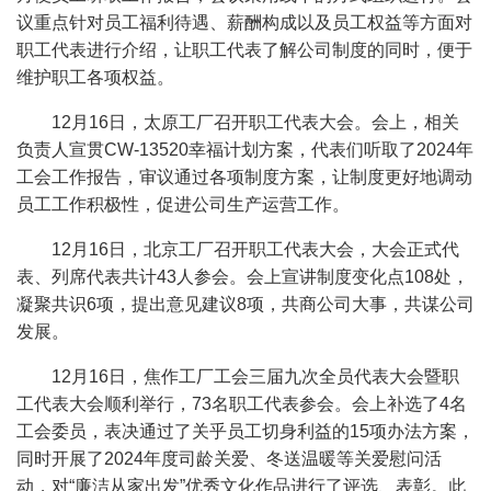
议重点针对员工福利待遇、薪酬构成以及员工权益等方面对
职工代表进行介绍，让职工代表了解公司制度的同时，便于
维护职工各项权益。
12月16日，太原工厂召开职工代表大会。会上，相关
负责人宣贯CW-13520幸福计划方案，代表们听取了2024年
工会工作报告，审议通过各项制度方案，让制度更好地调动
员工工作积极性，促进公司生产运营工作。
12月16日，北京工厂召开职工代表大会，大会正式代
表、列席代表共计43人参会。会上宣讲制度变化点108处，
凝聚共识6项，提出意见建议8项，共商公司大事，共谋公司
发展。
12月16日，焦作工厂工会三届九次全员代表大会暨职
工代表大会顺利举行，73名职工代表参会。会上补选了4名
工会委员，表决通过了关乎员工切身利益的15项办法方案，
同时开展了2024年度司龄关爱、冬送温暖等关爱慰问活
动，对“廉洁从家出发”优秀文化作品进行了评选、表彰。此