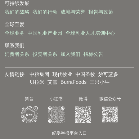
可持续发展
我们的战略
我们的行动
成就与荣誉
报告与政策
全球至爱
全球业务
中国乳业产业园
全球乳业人才培训中心
联系我们
消费者关系
投资者关系
加入我们
招标公告
友情链接：
中粮集团
现代牧业
中国圣牧
妙可蓝多
贝拉米
艾雪
BurraFoods
三只小牛
抖音
小红书
微博
微信公众号
纪委举报平台入口