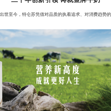
年横空出世至今，特仑苏凭借对品质的执着追求、对消费趋