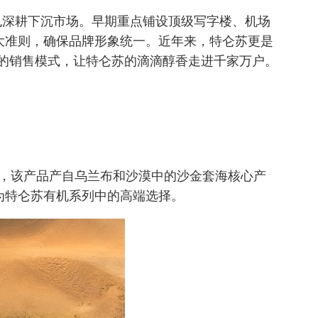
也深耕下沉市场。早期重点铺设顶级写字楼、机场
大准则，确保品牌形象统一。近年来，特仑苏更是
”的销售模式，让特仑苏的滴滴醇香走进千家万户。
，该产品产自乌兰布和沙漠中的沙金套海核心产
为特仑苏有机系列中的高端选择。