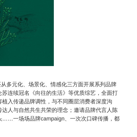
还从多元化、场景化、情感化三方面开展系列品牌
仑苏连续冠名《向往的生活》等优质综艺，全面打
容植入传递品牌调性，与不同圈层消费者深度沟
传达人与自然共生共荣的理念；邀请品牌代言人陈
头
……一场场品牌campaign、一次次口碑传播，都