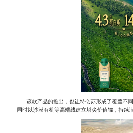
该款产品的推出，也让特仑苏形成了覆盖不
同时以沙漠有机等高端线建立塔尖价值锚，持续满