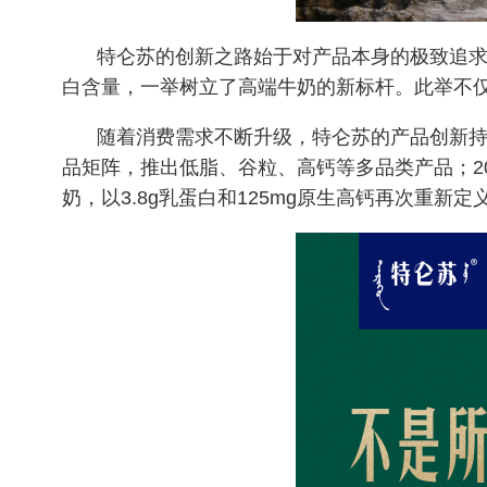
特仑苏的创新之路始于对产品本身的极致追
白含量，一举树立了高端牛奶的新标杆。此举不
随着消费需求不断升级，特仑苏的产品创新
品矩阵，推出低脂、谷粒、高钙等多品类产品；2
奶，以3.8g乳蛋白和125mg原生高钙再次重新