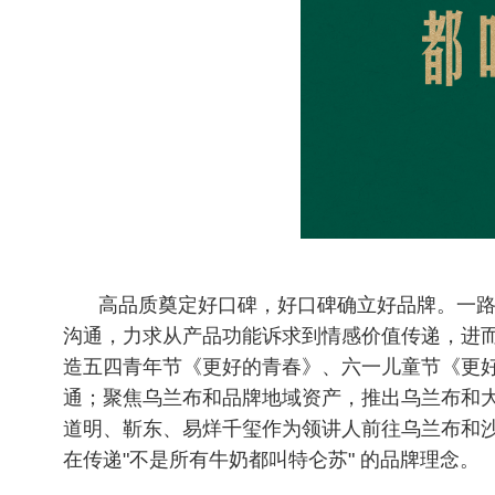
高品质奠定好口碑，好口碑确立好品牌。一
沟通，力求从产品功能诉求到情感价值传递，进
造五四青年节《更好的青春》、六一儿童节《更
通；聚焦乌兰布和品牌地域资产，推出乌兰布和
道明、靳东、易烊千玺作为领讲人前往乌兰布和
在传递"不是所有牛奶都叫特仑苏" 的品牌理念。