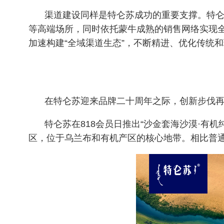
渠道建设同样是特仑苏成功的重要支撑。特
等高端场所，同时依托蒙牛成熟的销售网络实现
加速构建
“全域渠道生态”，不断精进、优化传统
在特仑苏迎来品牌二十周年之际，创新步伐
特仑苏在
818会员日推出“沙金套海沙漠·有机
区，位于乌兰布和有机产区的核心地带。相比普