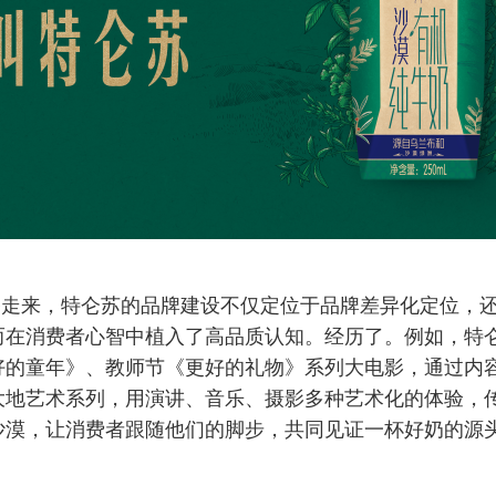
路走来，特仑苏的品牌建设不仅定位于品牌差异化定位，
而在消费者心智中植入了高品质认知。经历了。例如，特
好的童年》、教师节《更好的礼物》系列大电影，通过内
大地艺术系列，用演讲、音乐、摄影多种艺术化的体验，
沙漠，让消费者跟随他们的脚步，共同见证一杯好奶的源