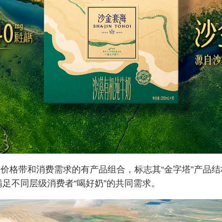
同价格带和消费需求的有产品组合，标志其
“金字塔”产品
足不同层级消费者“喝好奶”的共同需求。