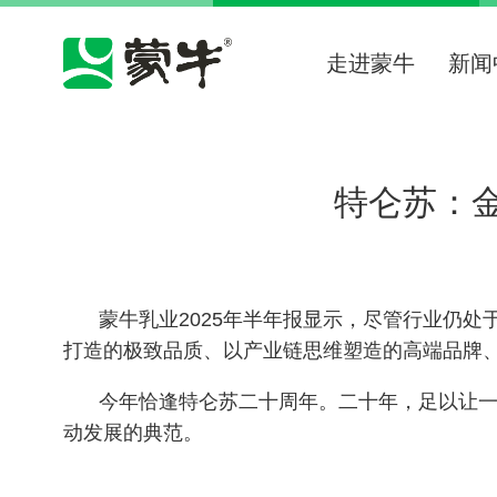
走进蒙牛
新闻
特仑苏：金
蒙牛乳业
2025年半年报显示，尽管行业仍
打造的极致品质、以产业链思维塑造的高端品牌、
今年恰逢特仑苏二十周年。二十年，足以让
动发展的典范。