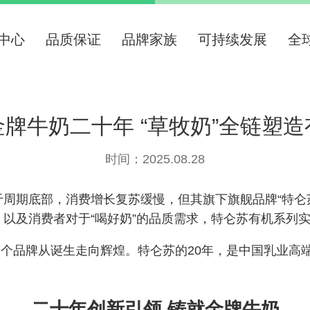
中心
品质保证
品牌家族
可持续发展
全
牌牛奶二十年 “草牧奶”全链塑
时间：2025.08.28
处于周期底部，消费增长复苏缓慢，但其旗下旗舰品牌“特
以及消费者对于“喝好奶”的品质需求，特仑苏有机系列
一个品牌从诞生走向辉煌。特仑苏的
20年，是中国乳业高
二十年创新引领
铸就金牌牛奶