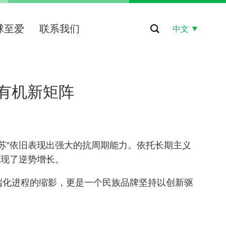
球至爱
联系我们
中文
造有机新矩阵
仑苏”依旧表现出强大的抗周期能力。依托长期主义
实现了逆势增长。
端化进程的缩影，更是一个民族品牌坚持以创新驱