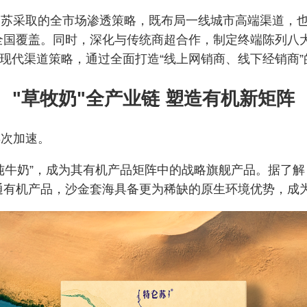
仑苏采取的全市场渗透策略，既布局一线城市高端渠道，
全国覆盖。同时，深化与传统商超合作，制定终端陈列八
和现代渠道策略，通过全面打造“线上网销商、线下经销商
"草牧奶"全产业链 塑造有机新矩阵
再次加速。
纯牛奶”，成为其
有机产品矩阵中的战略旗舰产品。据了解
通有机产品，沙金套海具备更为稀缺的原生环境优势，成