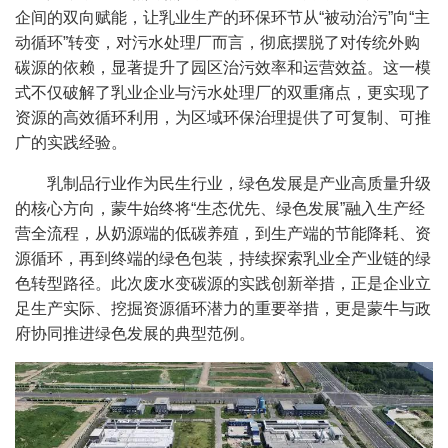
企间的双向赋能，让乳业生产的环保环节从“被动治污”向“主
动循环”转变，对污水处理厂而言，彻底摆脱了对传统外购
碳源的依赖，显著提升了园区治污效率和运营效益。这一模
式不仅破解了乳业企业与污水处理厂的双重痛点，更实现了
资源的高效循环利用，为区域环保治理提供了可复制、可推
广的实践经验。
乳制品行业作为民生行业，绿色发展是产业高质量升级
的核心方向，蒙牛始终将“生态优先、绿色发展”融入生产经
营全流程，从奶源端的低碳养殖，到生产端的节能降耗、资
源循环，再到终端的绿色包装，持续探索乳业全产业链的绿
色转型路径。此次废水变碳源的实践创新举措，正是企业立
足生产实际、挖掘资源循环潜力的重要举措，更是蒙牛与政
府协同推进绿色发展的典型范例。