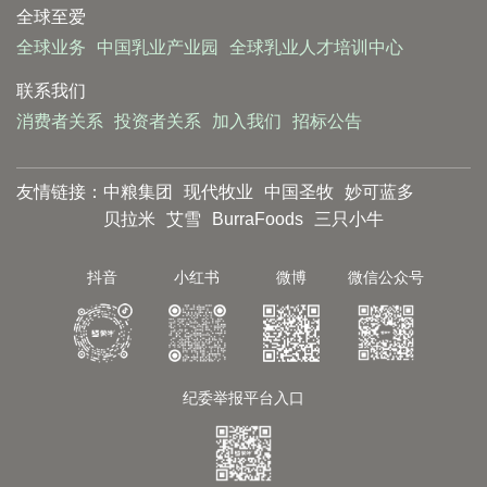
全球至爱
全球业务
中国乳业产业园
全球乳业人才培训中心
联系我们
消费者关系
投资者关系
加入我们
招标公告
友情链接：
中粮集团
现代牧业
中国圣牧
妙可蓝多
贝拉米
艾雪
BurraFoods
三只小牛
抖音
小红书
微博
微信公众号
纪委举报平台入口