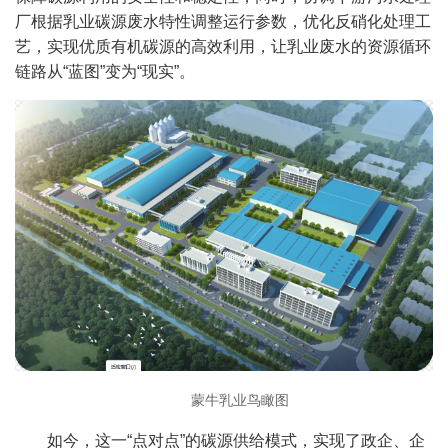
厂根据乳业碳源废水特性调整运行参数，优化反硝化处理工
艺，实现优质有机碳源的高效利用，让乳业废水的资源循环
链路从“蓝图”变为“现实”。
蒙牛乳业鸟瞰图
如今，这一“点对点”的碳源供给模式，实现了政企、企