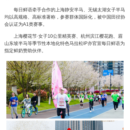
每日鲜语牵手合作的上海静安半马、无锡太湖女子半马
均以高规格、高标准著称，参赛群体国际化，被中国田径协
会认证为A1类赛事。
上海樱花节·女子10公里精英赛、杭州滨江樱花跑、眉
山东坡半马等季节性本地化特色马拉松IP亦官宣每日鲜语为
指定鲜奶赞助伙伴。