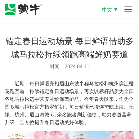
中文
锚定春日运动场景 每日鲜语借助多
城马拉松持续领跑高端鲜奶赛道
时间：2024.04.11
近期，每日鲜语亮相眉山东坡半程马拉松和杭州滨江樱
花跑赛道，持续锚定春日运动场景，再次以标杆品质为全国
各地马拉松选手营养补给保驾护航。今年春天以来，作为全
国多城马拉松官方指定鲜奶，每日鲜语已接连护航上海、无
锡、杭州、眉山四城5万余名跑者刷新佳绩，助力赛道营养
升级，全方位提升春日运动美好体验。