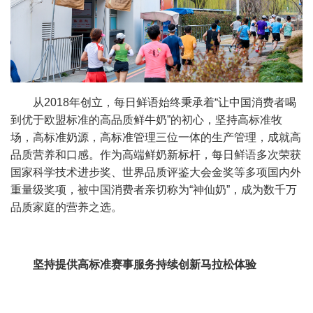
从2018年创立，每日鲜语始终秉承着“让中国消费者喝
到优于欧盟标准的高品质鲜牛奶”的初心，坚持高标准牧
场，高标准奶源，高标准管理三位一体的生产管理，成就高
品质营养和口感。作为高端鲜奶新标杆，每日鲜语多次荣获
国家科学技术进步奖、世界品质评鉴大会金奖等多项国内外
重量级奖项，被中国消费者亲切称为“神仙奶”，成为数千万
品质家庭的营养之选。
坚持提供高标准赛事服务持续创新马拉松体验