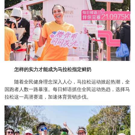
怎样的实力才能成为马拉松指定鲜奶
随着全民健身理念深入人心，马拉松运动掀起热潮，全
国跑者人数一路暴涨。每日鲜语抓住全民运动热趋，选择马
拉松这一高潜赛道，加速体育营销步伐。