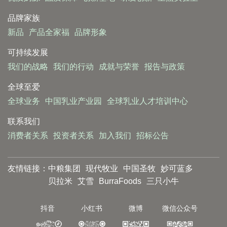
品牌家族
新品
产品全家福
品牌形象
可持续发展
我们的战略
我们的行动
成就与荣誉
报告与政策
全球至爱
全球业务
中国乳业产业园
全球乳业人才培训中心
联系我们
消费者关系
投资者关系
加入我们
招标公告
友情链接：
中粮集团
现代牧业
中国圣牧
妙可蓝多
贝拉米
艾雪
BurraFoods
三只小牛
抖音
小红书
微博
微信公众号