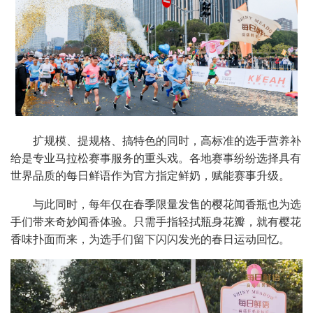
扩规模、提规格、搞特色的同时，高标准的选手营养补
给是专业马拉松赛事服务的重头戏。各地赛事纷纷选择具有
世界品质的每日鲜语作为官方指定鲜奶，赋能赛事升级。
与此同时，每年仅在春季限量发售的樱花闻香瓶也为选
手们带来奇妙闻香体验。只需手指轻拭瓶身花瓣，就有樱花
香味扑面而来，为选手们留下闪闪发光的春日运动回忆。