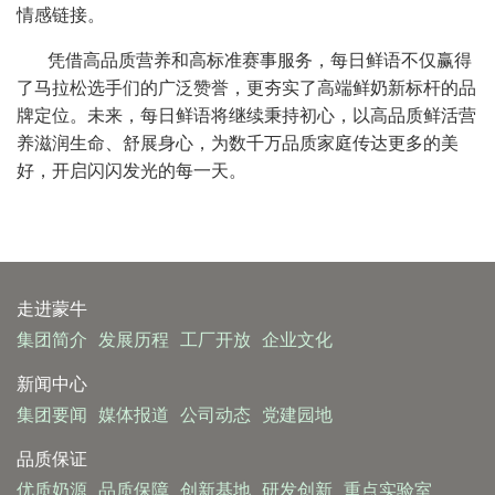
情感链接。
凭借高品质营养和高标准赛事服务，每日鲜语不仅赢得
了马拉松选手们的广泛赞誉，更夯实了高端鲜奶新标杆的品
牌定位。未来，每日鲜语将继续秉持初心，以高品质鲜活营
养滋润生命、舒展身心，为数千万品质家庭传达更多的美
好，开启闪闪发光的每一天。
走进蒙牛
集团简介
发展历程
工厂开放
企业文化
新闻中心
集团要闻
媒体报道
公司动态
党建园地
品质保证
优质奶源
品质保障
创新基地
研发创新
重点实验室