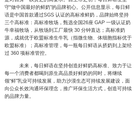
守“做中国最好的鲜奶”的品牌初心。公开信息显示，每日鲜
语是中国首款通过
SGS
认证的高标准鲜奶，品牌始终坚持
三个高标准：高标准牧场，甄选全国
26
座
GAP
一级认证奶
牛幸福牧场，从牧场到工厂最快
30
分钟直达；高标准奶
源，成就优于欧盟标准生牛乳（指微生物、体细胞指标优于
欧盟标准）；高标准管理，每一瓶每日鲜语从挤奶到上架经
过
360
项标准管控。
未来，每日鲜语在坚持创造好鲜奶高标准、致力于让
每一个消费者都喝到原生高品质好鲜奶的同时，将继续
领“鲜”乳业可持续发展，助力沙漠生态可持续发展建设，面
向公众长效沟通环保理念，推广环保生活方式，创造可持续
的品牌力量。