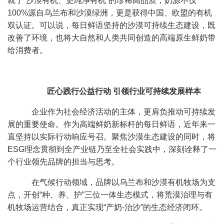
就了“沙漠有机、更纯净有机”的珍稀高品质，奶源不仅
100%源自乌兰布和沙漠绿洲，更是获得中国、欧盟的有机
双认证。可以说，每日鲜语坚持的沙漠可持续生态建设，既
改善了环境，也将大自然和人类共同创造的高端原生鲜奶带
给消费者。
匠心践行公益行动
引领行业可持续发展样本
企业作为社会经济活动的主体，更肩负推动可持续发
展的重要使命。作为高端鲜奶新标杆的每日鲜语，近年来一
直坚持以实际行动响应号召。聚焦沙漠生态建设的同时，将
ESG理念贯彻到全产业链乃至全社会实践中，深刻诠释了一
个行业领先品牌的担当与思考。
在气候行动领域，品牌以乌兰布和沙漠有机牧场为支
点，开创“种、养、护”三位一体生态模式，将荒漠治理与有
机牧场运营结合，真正实现“产奶-治沙”的生态经济闭环。