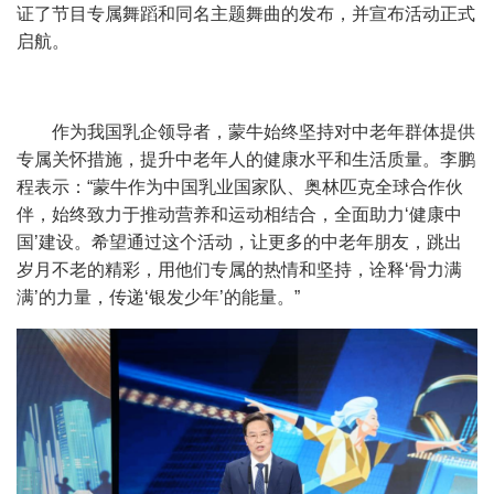
证了节目专属舞蹈和同名主题舞曲的发布，并宣布活动正式
启航。
作为我国乳企领导者，蒙牛始终坚持对中老年群体提供
专属关怀措施，提升中老年人的健康水平和生活质量。李鹏
程表示：
“
蒙牛作为中国乳业国家队、奥林匹克全球合作伙
伴，始终致力于推动营养和运动相结合，全面助力
‘
健康中
国
’
建设。希望通过这个活动，让更多的中老年朋友，跳出
岁月不老的精彩，用他们专属的热情和坚持，诠释
‘
骨力满
满
’
的力量，传递
‘
银发少年
’
的能量。
”