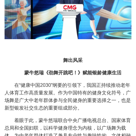
舞出风采
蒙牛悠瑞《劲舞开跳吧！》赋能银龄健康生活
在
“
健康中国
2030”
纲要的引领下，我国正持续推动老年
人体育工作高质量发展。作为中国特有的健身文化符号‌，广
场舞是广大中老年群体参与全民健身的重要选择之一，也是
新型银发社交生态的重要组成部分。
着眼于此，蒙牛悠瑞联合中央广播电视总台、国家体育
总局和全国妇联，以科学健身理念为内核，以广场舞为载
体，为中老年群体打造了兼具专业性与趣味性的、文体相融