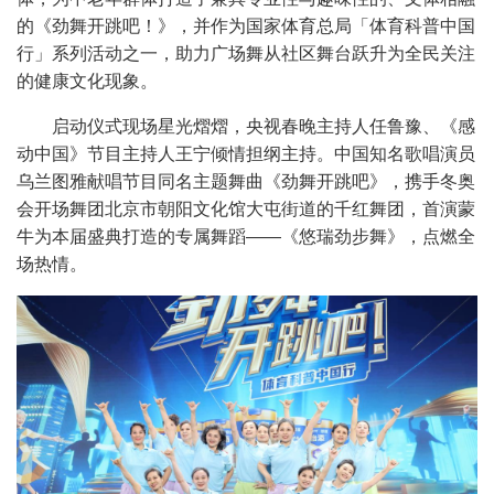
的《劲舞开跳吧！》，并作为国家体育总局「体育科普中国
行」系列活动之一，助力广场舞从社区舞台跃升为全民关注
的健康文化现象。
启动仪式现场星光熠熠，央视春晚主持人任鲁豫、《感
动中国》节目主持人王宁倾情担纲主持。中国知名歌唱演员
乌兰图雅献唱节目同名主题舞曲《劲舞开跳吧》，携手冬奥
会开场舞团北京市朝阳文化馆大屯街道的千红舞团，首演蒙
牛为本届盛典打造的专属舞蹈
——
《悠瑞劲步舞》，点燃全
场热情。