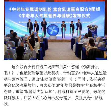
这次联合央视打造广场舞节目蒙牛悠瑞《劲舞开跳
吧！》，也是悠瑞希望以此契机，带动更多中老年人通过运
动与营养管理，迈出
“
主动健康
”
的第一步；同时，依托央视
平台亿级流量势能，向大众传递
“
年龄只是数字
”
的积极生活
态度，重塑
“
银龄活力新认知
”
，持续打造全民爱老、敬老的
良好氛围，启发大众关心自己父母需求、关注父母生活现
状。