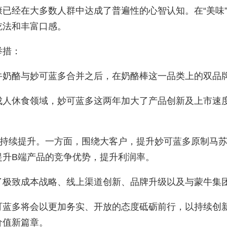
已经在大多数人群中达成了普遍性的心智认知。在“美味
吃法和丰富口感。
举措：
牛奶酪与妙可蓝多合并之后，在奶酪棒这一品类上的双品
成人休食领域，妙可蓝多这两年加大了产品创新及上市速
持续提升。一方面，围绕大客户，提升妙可蓝多原制马
提升
B
端产品的竞争优势，提升利润率。
了极致成本战略、线上渠道创新、品牌升级以及与蒙牛集
可蓝多将会以更加务实、开放的态度砥砺前行，以持续创
价值新篇章。