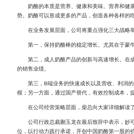
奶酪的本质是营养、健康和美味。营养和健康
势。奶酪可以形成更多的产品，创造各种各样的
在业务发展层面，公司将重点强化三大战略
第一，保持奶酪棒的稳定增长。尤其在于蒙
第二，成人奶酪产品的创新与高速增长。在
的销售业绩。
第三，
B
端业务的快速成长以及营收、利润的
模；另一方面，通过国产替代，有效控制成本，
在公司经营策略层面，柴总向大家详细解读
公司行政总裁蒯玉龙
在最后致辞中表示，妙
位，以行动力践行承诺，开创中国奶酪第一股的