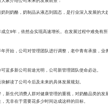
向大家介绍公司未来的发展前景：
液奶到奶酪，奶制品从液态到固态，是行业深入发展的大
年成立
9
年，依然会实现高速增长。在发展过程中难免有所
半年开始，公司对管理团队进行调整，老中青有承接，业
妙可蓝多新公司前途光明，公司新管理团队使命必达。
板块解读了公司今后及未来的具体发展规划。
好，新生代消费人群对健康管理的重视，对奶酪品类的发
性，无非在于需要花多少时间达成这样的目标。