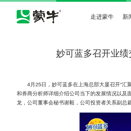
走进蒙牛
新
妙可蓝多召开业绩
4
月
25
日，
妙可蓝多
在上海总部大厦召开“汇
和券商分析师详细介绍公司当下的发展情况以及
龙，公司董事会秘书谢毅，公司投资者关系副总