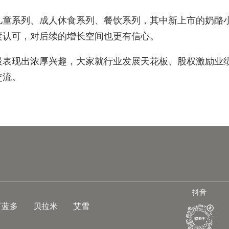
儿童系列、成人休食系列、餐饮系列，其中新上市的奶酪
度认可，对后续的增长空间也更有信心。
段表现出浓厚兴趣，大家就行业发展天花板、股权激励业
交流。
抖音
可蓝多
贝拉米
艾雪