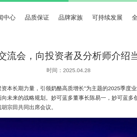
闻中心
品质保证
品牌家族
可持续发展
交流会，向投资者及分析师介绍
时间：2025.04.28
聚资本长期力量，引领奶酪高质增长”为主题的
2025
季度业
面向未来的战略规划。妙可蓝多董事长陈易一，
妙可蓝多
裁胡宗田
共同出席会议。