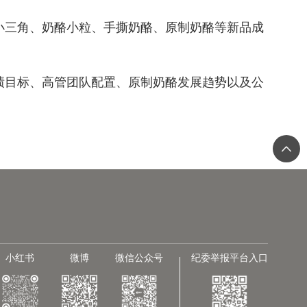
小三角、奶酪小粒、手撕奶酪、原制奶酪等新品成
绩目标、高管团队配置、原制奶酪发展趋势以及公
小红书
微博
微信公众号
纪委举报平台入口