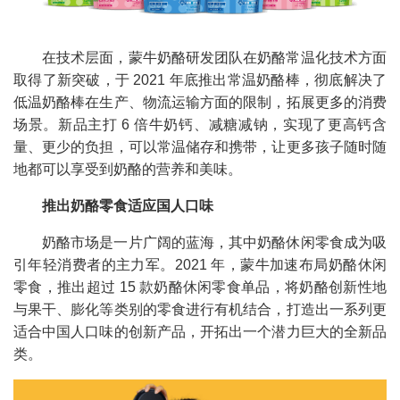
在技术层面，蒙牛奶酪研发团队在奶酪常温化技术方面
取得了新突破，于 2021 年底推出常温奶酪棒，彻底解决了
低温奶酪棒在生产、物流运输方面的限制，拓展更多的消费
场景。新品主打 6 倍牛奶钙、减糖减钠，实现了更高钙含
量、更少的负担，可以常温储存和携带，让更多孩子随时随
地都可以享受到奶酪的营养和美味。
推出奶酪零食适应国人口味
奶酪市场是一片广阔的蓝海，其中奶酪休闲零食成为吸
引年轻消费者的主力军。2021 年，蒙牛加速布局奶酪休闲
零食，推出超过 15 款奶酪休闲零食单品，将奶酪创新性地
与果干、膨化等类别的零食进行有机结合，打造出一系列更
适合中国人口味的创新产品，开拓出一个潜力巨大的全新品
类。