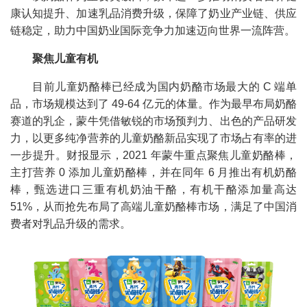
康认知提升、加速乳品消费升级，保障了奶业产业链、供应
链稳定，助力中国奶业国际竞争力加速迈向世界一流阵营。
聚焦儿童有机
目前儿童奶酪棒已经成为国内奶酪市场最大的 C 端单
品，市场规模达到了 49-64 亿元的体量。作为最早布局奶酪
赛道的乳企，蒙牛凭借敏锐的市场预判力、出色的产品研发
力，以更多纯净营养的儿童奶酪新品实现了市场占有率的进
一步提升。财报显示，2021 年蒙牛重点聚焦儿童奶酪棒，
主打营养 0 添加儿童奶酪棒，并在同年 6 月推出有机奶酪
棒，甄选进口三重有机奶油干酪，有机干酪添加量高达
51%，从而抢先布局了高端儿童奶酪棒市场，满足了中国消
费者对乳品升级的需求。