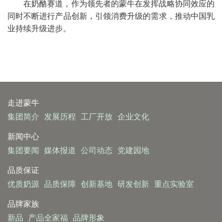
在奶酪赛道，作为领先者的蒙牛在发挥战略协同效应的
同时不断进行产品创新，引领消费升级的需求，推动中国乳
业持续升级进步。
走进蒙牛
集团简介
发展历程
工厂开放
企业文化
新闻中心
集团要闻
媒体报道
公司动态
党建园地
品质保证
优质奶源
品质保障
创新基地
研发创新
重点实验室
品牌家族
新品
产品全家福
品牌形象