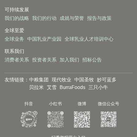
可持续发展
我们的战略
我们的行动
成就与荣誉
报告与政策
全球至爱
全球业务
中国乳业产业园
全球乳业人才培训中心
联系我们
消费者关系
投资者关系
加入我们
招标公告
友情链接：
中粮集团
现代牧业
中国圣牧
妙可蓝多
贝拉米
艾雪
BurraFoods
三只小牛
抖音
小红书
微博
微信公众号