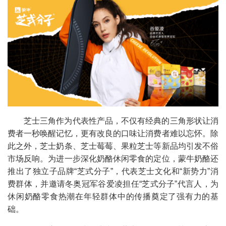
芝士三角作为代表性产品，不仅有经典的三角形状让消
费者一秒唤醒记忆，更有改良的口味让消费者难以忘怀。除
此之外，芝士奶条、芝士莓莓、果粒芝士等新品均引发不俗
市场反响。为进一步深化奶酪休闲零食的定位，蒙牛奶酪还
推出了独立子品牌“芝式分子”，代表芝士文化和“新势力”消
费群体，并邀请冬奥冠军谷爱凌担任“芝式分子”代言人，为
休闲奶酪零食热潮在年轻群体中的传播奠定了强有力的基
础。