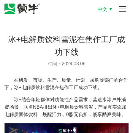
中文
冰+电解质饮料雪泥在焦作工厂成
功下线
时间：2024.03.06
在研发、市场、生产、质量、计划、采购等部门的合作
下，冰+电解质饮料雪泥在焦作工厂成功下线。
冰+结合年轻群体对功能性产品需求，营造水冰户外消
费场景，联名NBA推出冰+电解质饮料雪泥，产品真实添加
电解质固体饮料，焕醒活力，0脂无负担，畅享酷爽美味。