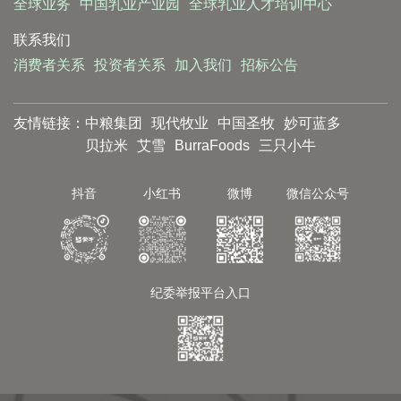
全球业务
中国乳业产业园
全球乳业人才培训中心
联系我们
消费者关系
投资者关系
加入我们
招标公告
友情链接：
中粮集团
现代牧业
中国圣牧
妙可蓝多
贝拉米
艾雪
BurraFoods
三只小牛
抖音
小红书
微博
微信公众号
纪委举报平台入口