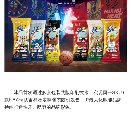
冰品首次通过多套包装共版印刷技术，实现同一SKU 6
款NBA球队吉祥物定制包装随机发售，IP最大化赋能品牌，
持续打造快乐、酷爽的品牌形象。