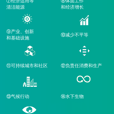
⑦经济适用等
⑧体面工作
清洁能源
和经济增长
⑨产业、创新
⑩减少不平等
和基础设施
⑪可持续城市和社区
⑫负责任消费和生产
⑬气候行动
⑭水下生物