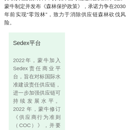
蒙牛制定并发布《森林保护政策》，承诺力争在2030
年前实现“零毁林”，致力于消除供应链森林砍伐风
险。
Sedex平台
2022年，蒙牛加入
2
Sedex责任商业平
纸
台，旨在对标国际水
率
准建设责任供应链，
进一步加强供应链可
持续发展水平。
2022 年，蒙牛修订
《供应商行为准则
（COC）》，并要