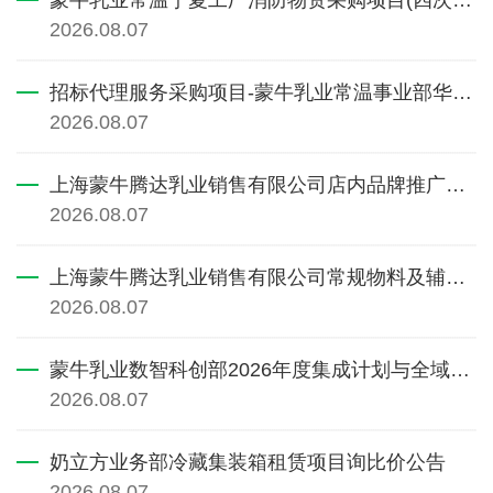
2026.08.07
招标代理服务采购项目-蒙牛乳业常温事业部华北大区盐采购项目委托
2026.08.07
上海蒙牛腾达乳业销售有限公司店内品牌推广及店内外路演推广项目竞争性谈判公告
2026.08.07
上海蒙牛腾达乳业销售有限公司常规物料及辅助促销物料竞争性谈判公告
2026.08.07
蒙牛乳业数智科创部2026年度集成计划与全域订单一体化平台开发服务采购项目
2026.08.07
奶立方业务部冷藏集装箱租赁项目询比价公告
2026.08.07