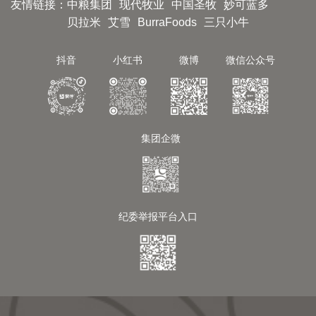
友情链接：
中粮集团
现代牧业
中国圣牧
妙可蓝多
贝拉米
艾雪
BurraFoods
三只小牛
抖音
小红书
微博
微信公众号
集团企微
纪委举报平台入口