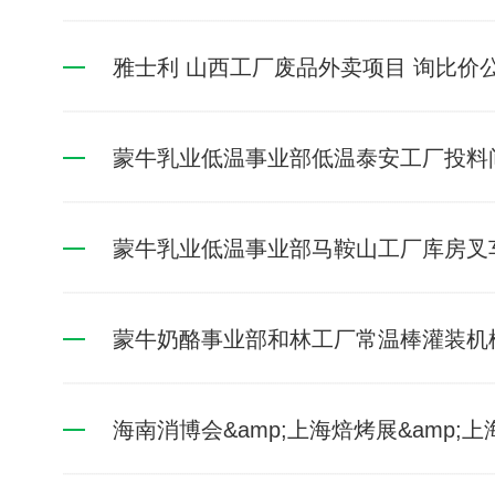
雅士利 山西工厂废品外卖项目 询比价
蒙牛乳业低温事业部低温泰安工厂投料
蒙牛乳业低温事业部马鞍山工厂库房叉
蒙牛奶酪事业部和林工厂常温棒灌装机
海南消博会&amp;上海焙烤展&amp;上