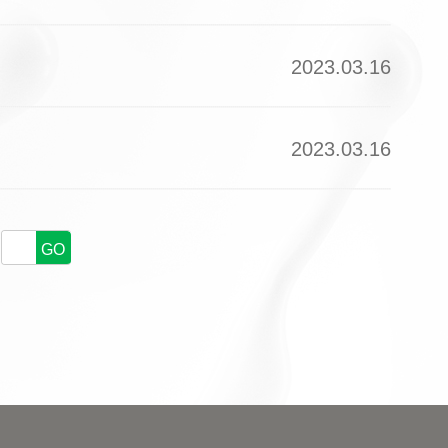
2023.03.16
2023.03.16
GO