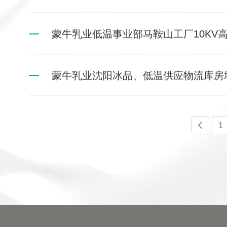
蒙牛乳业低温事业部马鞍山工厂10KV
蒙牛乳业沈阳冰品、低温供应物流库房
1