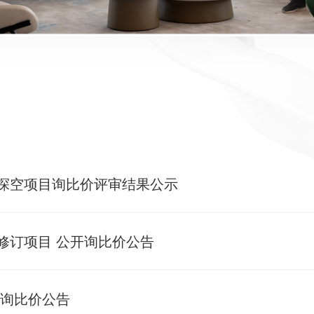
探空项目询比价评审结果公示
修订项目 公开询比价公告
开询比价公告