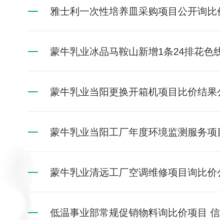
雅士利一次性培养皿采购项目公开询比
蒙牛乳业冰品马鞍山新增1条24排花色线
蒙牛乳业当阳更换开箱机项目比价结果
蒙牛乳业当阳工厂年度环境监测服务项
蒙牛乳业清远工厂空调维修项目询比价
低温事业部常规促销物料询比价项目 