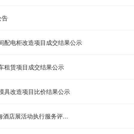
公告
间配电柜改造项目成交结果公示
车租赁项目成交结果公示
模具改造项目比价结果公示
海酒店展活动执行服务评...