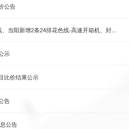
价公告
、当阳新增2条24排花色线-高速开箱机、封...
公示
目比价结果公示
公告
信息公告