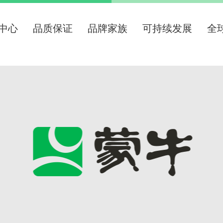
中心
品质保证
品牌家族
可持续发展
全