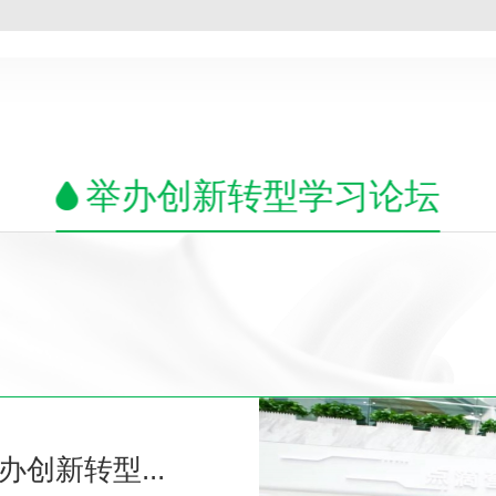
举办创新转型学习论坛
创新转型...